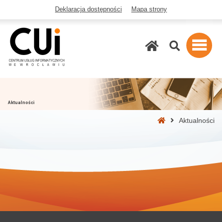
Deklaracja dostępności
Mapa strony
Szukaj
Aktualności
Strona
Aktualności
główna