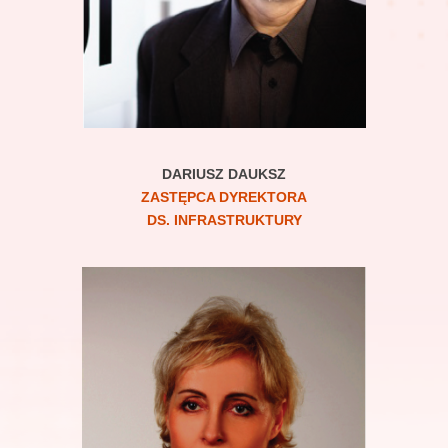
DARIUSZ DAUKSZ
ZASTĘPCA DYREKTORA
DS. INFRASTRUKTURY