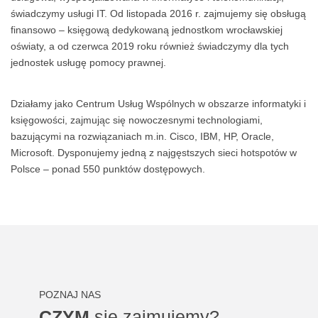
świadczymy usługi IT. Od listopada 2016 r. zajmujemy się obsługą
finansowo – księgową dedykowaną jednostkom wrocławskiej
oświaty, a od czerwca 2019 roku również świadczymy dla tych
jednostek usługę pomocy prawnej.
Działamy jako Centrum Usług Wspólnych w obszarze informatyki i
księgowości, zajmując się nowoczesnymi technologiami,
bazującymi na rozwiązaniach m.in. Cisco, IBM, HP, Oracle,
Microsoft. Dysponujemy jedną z najgęstszych sieci hotspotów w
Polsce – ponad 550 punktów dostępowych.
POZNAJ NAS
CZYM
się zajmujemy?