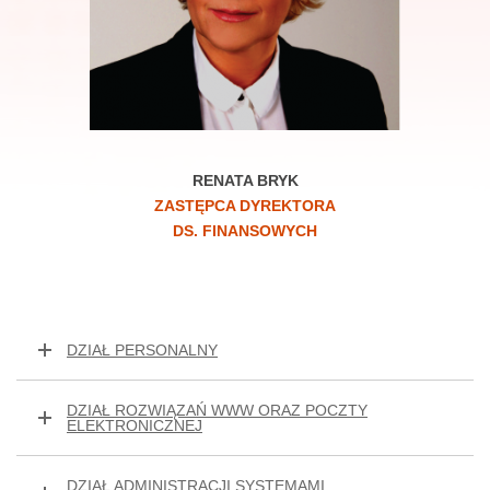
RENATA BRYK
ZASTĘPCA DYREKTORA
DS. FINANSOWYCH
DZIAŁ PERSONALNY
DZIAŁ ROZWIĄZAŃ WWW ORAZ POCZTY
ELEKTRONICZNEJ
DZIAŁ ADMINISTRACJI SYSTEMAMI