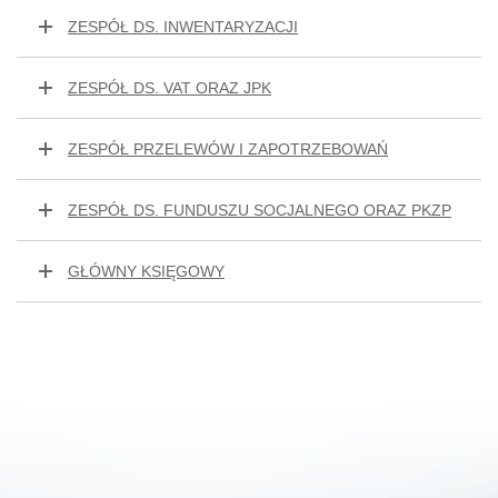
ZESPÓŁ DS. INWENTARYZACJI
ZESPÓŁ DS. VAT ORAZ JPK
ZESPÓŁ PRZELEWÓW I ZAPOTRZEBOWAŃ
ZESPÓŁ DS. FUNDUSZU SOCJALNEGO ORAZ PKZP
GŁÓWNY KSIĘGOWY