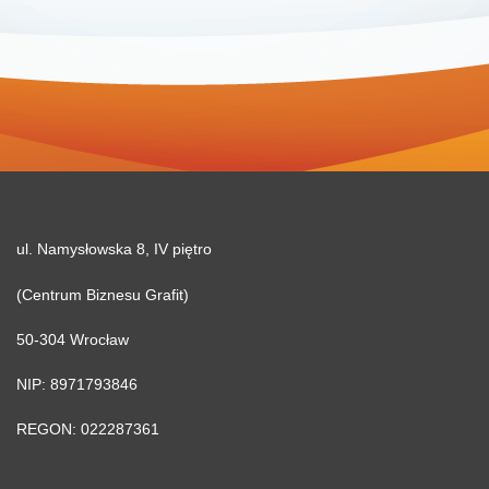
ul. Namysłowska 8, IV piętro
(Centrum Biznesu Grafit)
50-304 Wrocław
NIP: 8971793846
REGON: 022287361