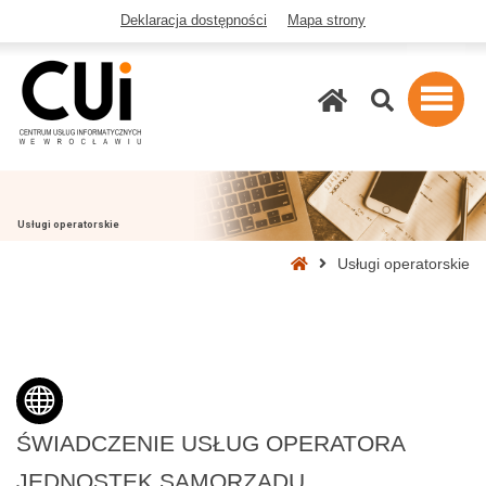
Deklaracja dostępności
Mapa strony
Szukaj
Usługi operatorskie
Strona
Usługi operatorskie
główna
ŚWIADCZENIE USŁUG OPERATORA
JEDNOSTEK SAMORZĄDU