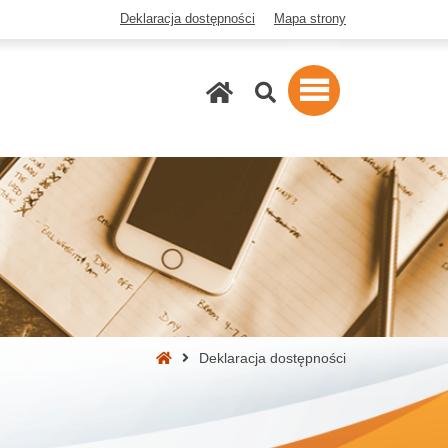
Deklaracja dostępności
Mapa strony
Szukaj
Strona
Deklaracja dostępności
główna