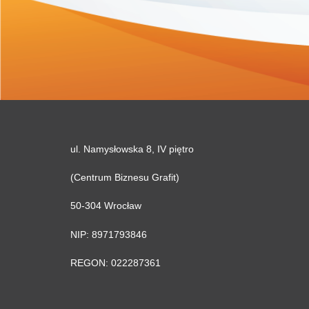
ul. Namysłowska 8, IV piętro
(Centrum Biznesu Grafit)
50-304 Wrocław
NIP: 8971793846
REGON: 022287361