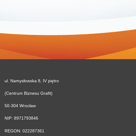
ul. Namysłowska 8, IV piętro
(Centrum Biznesu Grafit)
50-304 Wrocław
NIP: 8971793846
REGON: 022287361