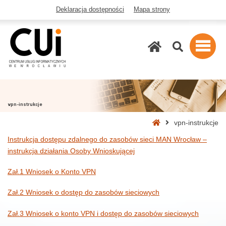
Deklaracja dostępności
Mapa strony
Szukaj
vpn-instrukcje
Strona
vpn-instrukcje
główna
Instrukcja dostępu zdalnego do zasobów sieci MAN Wrocław –
instrukcja działania Osoby Wnioskującej
Zał.1 Wniosek o Konto VPN
Zał.2 Wniosek o dostęp do zasobów sieciowych
Zał.3 Wniosek o konto VPN i dostęp do zasobów sieciowych