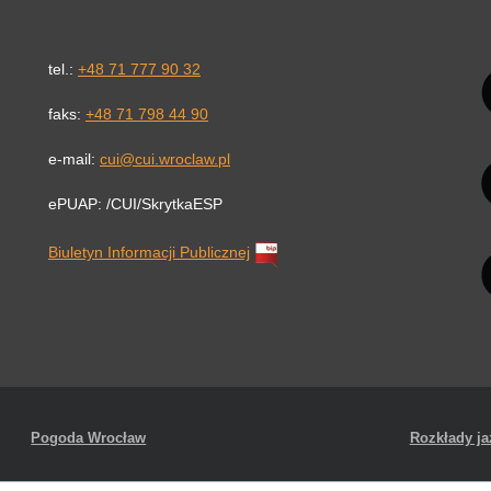
Li
tel.:
+48 71 777 90 32
faks:
+48 71 798 44 90
e-mail:
cui@cui.wroclaw.pl
ePUAP: /CUI/SkrytkaESP
Biuletyn Informacji Publicznej
Pogoda Wrocław
Rozkłady j