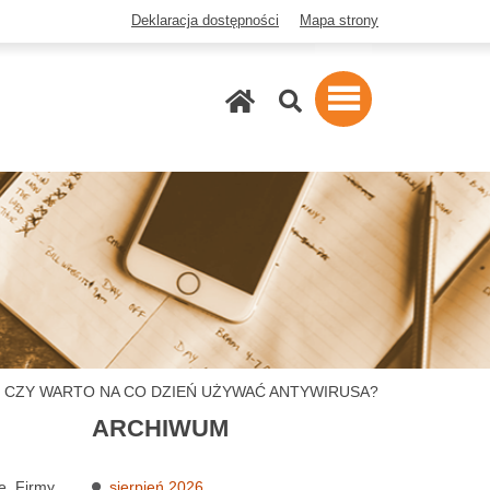
Deklaracja dostępności
Mapa strony
Szukaj
CZY WARTO NA CO DZIEŃ UŻYWAĆ ANTYWIRUSA?
ARCHIWUM
e. Firmy
sierpień 2026