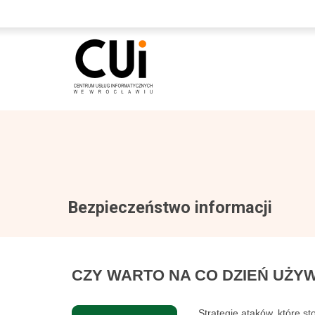
Bezpieczeństwo informacji
CZY WARTO NA CO DZIEŃ UŻY
Strategie ataków, które st