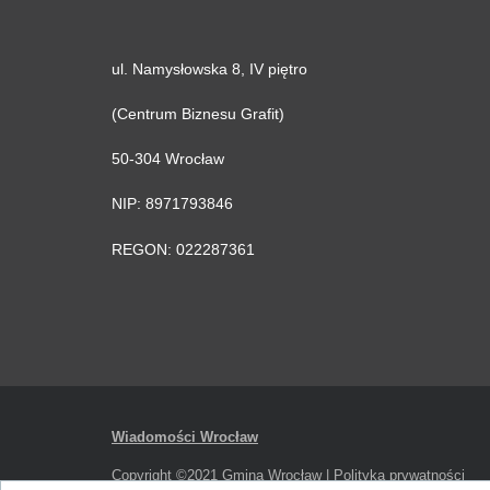
ul. Namysłowska 8, IV piętro
(Centrum Biznesu Grafit)
50-304 Wrocław
NIP: 8971793846
REGON: 022287361
Wiadomości Wrocław
Copyright ©2021 Gmina Wrocław |
Polityka prywatności