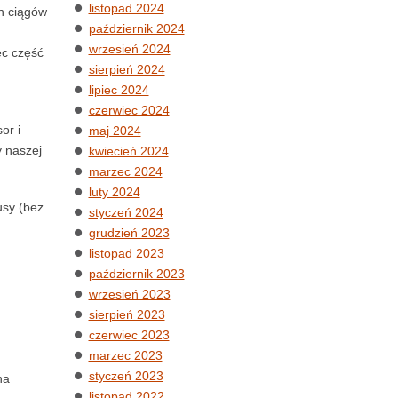
listopad 2024
h ciągów
październik 2024
wrzesień 2024
ęc część
sierpień 2024
lipiec 2024
czerwiec 2024
or i
maj 2024
y naszej
kwiecień 2024
marzec 2024
luty 2024
usy (bez
styczeń 2024
grudzień 2023
listopad 2023
październik 2023
wrzesień 2023
sierpień 2023
czerwiec 2023
marzec 2023
styczeń 2023
na
listopad 2022