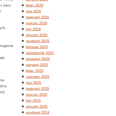
z sieci
lipiec 2026
h
maj 2026
kwiecień 2026
marzec 2026
ych,
luty 2026
styczeń 2026
grudzień 2025
Zmagania
listopad 2025
październik 2025
aje
wrzesień 2025
sierpień 2025
lipiec 2025
czerwiec 2025
nia
maj 2025
tóra
kwiecień 2025
re).
marzec 2025
luty 2025
styczeń 2025
grudzień 2024