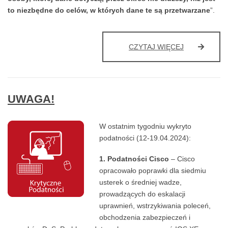
to niezbędne do celów, w których dane te są przetwarzane
”.
RODOWSKA
CZYTAJ WIĘCEJ
V
UWAGA!
W ostatnim tygodniu wykryto
podatności (12-19.04.2024):
1. Podatności Cisco
– Cisco
opracowało poprawki dla siedmiu
usterek o średniej wadze,
prowadzących do eskalacji
uprawnień, wstrzykiwania poleceń,
obchodzenia zabezpieczeń i