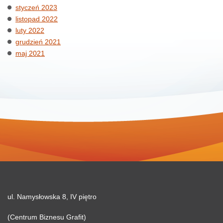
styczeń 2023
listopad 2022
luty 2022
grudzień 2021
maj 2021
ul. Namysłowska 8, IV piętro
(Centrum Biznesu Grafit)