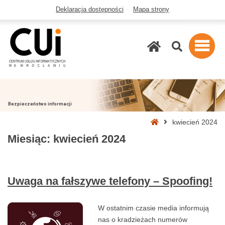
Deklaracja dostępności
Mapa strony
Szukaj
Bezpieczeństwo informacji
Strona
kwiecień 2024
główna
Miesiąc:
kwiecień 2024
Uwaga na fałszywe telefony – Spoofing!
W ostatnim czasie media informują
nas o kradzieżach numerów