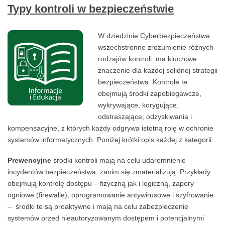
Typy kontroli w bezpieczeństwie
W dziedzinie Cyberbezpieczeństwa
wszechstronne zrozumienie różnych
rodzajów kontroli ma kluczowe
znaczenie dla każdej solidnej strategii
bezpieczeństwa. Kontrole te
obejmują środki zapobiegawcze,
wykrywające, korygujące,
odstraszające, odzyskiwania i
kompensacyjne, z których każdy odgrywa istotną rolę w ochronie
systemów informatycznych. Poniżej krótki opis każdej z kategorii:
Prewencyjne
środki kontroli mają na celu udaremnienie
incydentów bezpieczeństwa, zanim się zmaterializują. Przykłady
obejmują kontrolę dostępu – fizyczną jak i logiczną, zapory
ogniowe (firewalle), oprogramowanie antywirusowe i szyfrowanie
– środki te są proaktywne i mają na celu zabezpieczenie
systemów przed nieautoryzowanym dostępem i potencjalnymi