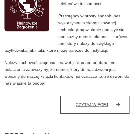
telefonów i tożsamości.
Przestępcy w prosty sposób, bez
wykorzystania skomplikowanej
technologii są w stanie podszyć się
pod każdy numer telefonu – zarówno
ten, który należy do zwykłego
użytkownika jak i taki, które może należeć do instytucji.
Należy zachować czujność – nawet jeśli przed odebraniem
połączenia zauważymy, że numer, który do nas dzwoni jest
wpisany do naszej książki kontaktów nie oznacza to, że dzwoni do
nas właśnie ta osoba!
UWAGA
CZYTAJ WIĘCEJ
NA
FAŁSZYWE
TELEFONY
–