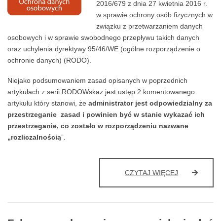
2016/679 z dnia 27 kwietnia 2016 r.
w sprawie ochrony osób fizycznych w
związku z przetwarzaniem danych
osobowych i w sprawie swobodnego przepływu takich danych
oraz uchylenia dyrektywy 95/46/WE (ogólne rozporządzenie o
ochronie danych) (RODO).
Niejako podsumowaniem zasad opisanych w poprzednich
artykułach z serii RODOWskaz jest ustęp 2 komentowanego
artykułu który stanowi, że
administrator jest odpowiedzialny za
przestrzeganie zasad i powinien być w stanie wykazać ich
przestrzeganie, co zostało w rozporządzeniu nazwane
„rozliczalnością
”.
RODOWSKA
CZYTAJ WIĘCEJ
VII