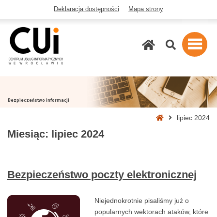
Deklaracja dostępności
Mapa strony
Szukaj
Bezpieczeństwo informacji
Strona
lipiec 2024
główna
Miesiąc:
lipiec 2024
Bezpieczeństwo poczty elektronicznej
Niejednokrotnie pisaliśmy już o
popularnych wektorach ataków, które