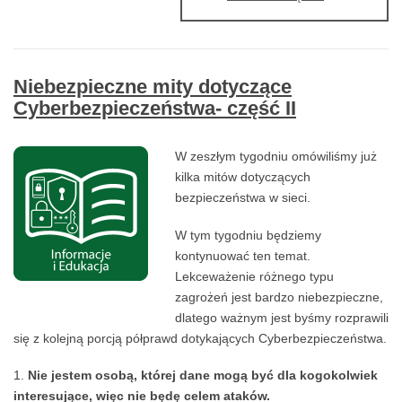
POCZTY
ELEKTRONI
Niebezpieczne mity dotyczące
Cyberbezpieczeństwa- część II
W zeszłym tygodniu omówiliśmy już
kilka mitów dotyczących
bezpieczeństwa w sieci.
W tym tygodniu będziemy
kontynuować ten temat.
Lekceważenie różnego typu
zagrożeń jest bardzo niebezpieczne,
dlatego ważnym jest byśmy rozprawili
się z kolejną porcją półprawd dotykających Cyberbezpieczeństwa.
Nie jestem osobą, której dane mogą być dla kogokolwiek
interesujące, więc nie będę celem ataków.