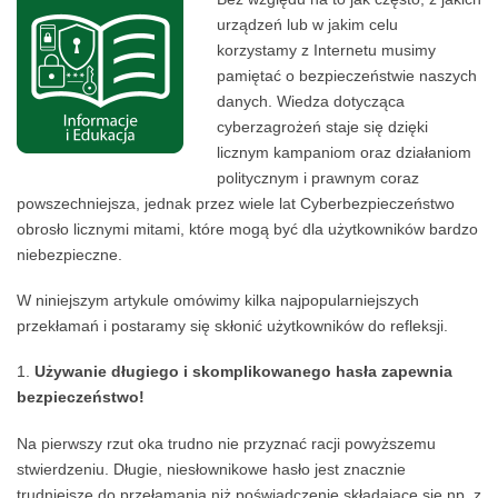
urządzeń lub w jakim celu
korzystamy z Internetu musimy
pamiętać o bezpieczeństwie naszych
danych. Wiedza dotycząca
cyberzagrożeń staje się dzięki
licznym kampaniom oraz działaniom
politycznym i prawnym coraz
powszechniejsza, jednak przez wiele lat Cyberbezpieczeństwo
obrosło licznymi mitami, które mogą być dla użytkowników bardzo
niebezpieczne.
W niniejszym artykule omówimy kilka najpopularniejszych
przekłamań i postaramy się skłonić użytkowników do refleksji.
Używanie długiego i skomplikowanego hasła zapewnia
bezpieczeństwo!
Na pierwszy rzut oka trudno nie przyznać racji powyższemu
stwierdzeniu. Długie, niesłownikowe hasło jest znacznie
trudniejsze do przełamania niż poświadczenie składające się np. z