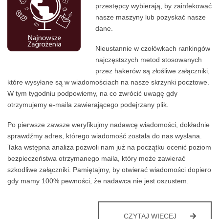
przestępcy wybierają, by zainfekować
nasze maszyny lub pozyskać nasze
dane.
Nieustannie w czołówkach rankingów
najczęstszych metod stosowanych
przez hakerów są złośliwe załączniki,
które wysyłane są w wiadomościach na nasze skrzynki pocztowe.
W tym tygodniu podpowiemy, na co zwrócić uwagę gdy
otrzymujemy e-maila zawierającego podejrzany plik.
Po pierwsze zawsze weryfikujmy nadawcę wiadomości, dokładnie
sprawdźmy adres, którego wiadomość została do nas wysłana.
Taka wstępna analiza pozwoli nam już na początku ocenić poziom
bezpieczeństwa otrzymanego maila, który może zawierać
szkodliwe załączniki. Pamiętajmy, by otwierać wiadomości dopiero
gdy mamy 100% pewności, że nadawca nie jest oszustem.
BEZPIECZE
CZYTAJ WIĘCEJ