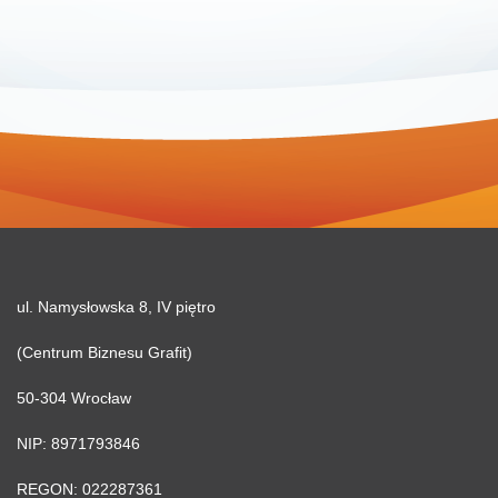
ul. Namysłowska 8, IV piętro
(Centrum Biznesu Grafit)
50-304 Wrocław
NIP: 8971793846
REGON: 022287361