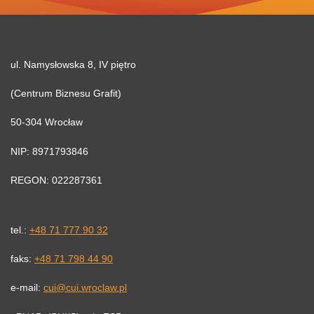
ul. Namysłowska 8, IV piętro
(Centrum Biznesu Grafit)
50-304 Wrocław
NIP: 8971793846
REGON: 022287361
tel.:
+48 71 777 90 32
faks:
+48 71 798 44 90
e-mail:
cui@cui.wroclaw.pl