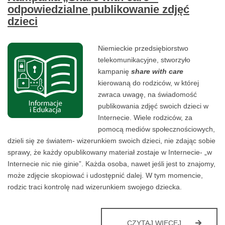
odpowiedzialne publikowanie zdjęć
dzieci
Niemieckie przedsiębiorstwo
telekomunikacyjne, stworzyło
kampanię
share with care
kierowaną do rodziców, w której
zwraca uwagę, na świadomość
publikowania zdjęć swoich dzieci w
Internecie. Wiele rodziców, za
pomocą mediów społecznościowych,
dzieli się ze światem- wizerunkiem swoich dzieci, nie zdając sobie
sprawy, że każdy opublikowany materiał zostaje w Internecie- „w
Internecie nic nie ginie”. Każda osoba, nawet jeśli jest to znajomy,
może zdjęcie skopiować i udostępnić dalej. W tym momencie,
rodzic traci kontrolę nad wizerunkiem swojego dziecka.
KAMPANIA
CZYTAJ WIĘCEJ