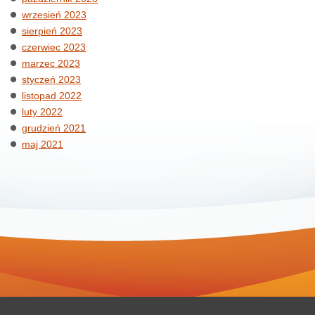
wrzesień 2023
sierpień 2023
czerwiec 2023
marzec 2023
styczeń 2023
listopad 2022
luty 2022
grudzień 2021
maj 2021