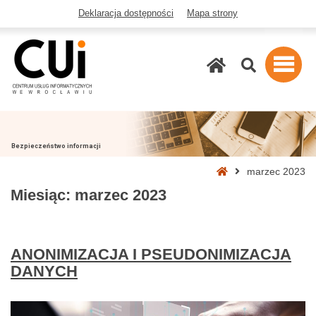
Deklaracja dostępności
Mapa strony
Szukaj
Bezpieczeństwo informacji
Strona
marzec 2023
główna
Miesiąc:
marzec 2023
ANONIMIZACJA I PSEUDONIMIZACJA
DANYCH