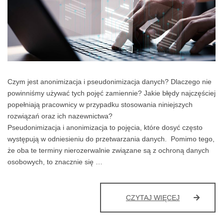
Czym jest anonimizacja i pseudonimizacja danych? Dlaczego nie
powinniśmy używać tych pojęć zamiennie? Jakie błędy najczęściej
popełniają pracownicy w przypadku stosowania niniejszych
rozwiązań oraz ich nazewnictwa?
Pseudonimizacja i anonimizacja to pojęcia, które dosyć często
występują w odniesieniu do przetwarzania danych. Pomimo tego,
że oba te terminy nierozerwalnie związane są z ochroną danych
osobowych, to znacznie się …
ANONIMIZAC
CZYTAJ WIĘCEJ
I
PSEUDONIMI