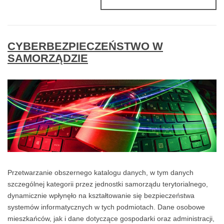
KRYJE
SIĘ
ZA
POJĘCIEM
CYBERBEZPIECZEŃSTWO W
PHISHING
?
SAMORZĄDZIE
Przetwarzanie obszernego katalogu danych, w tym danych
szczególnej kategorii przez jednostki samorządu terytorialnego,
dynamicznie wpłynęło na kształtowanie się bezpieczeństwa
systemów informatycznych w tych podmiotach. Dane osobowe
mieszkańców, jak i dane dotyczące gospodarki oraz administracji,