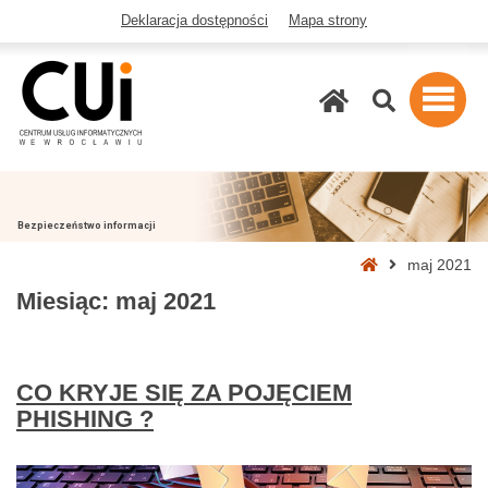
Deklaracja dostępności
Mapa strony
Szukaj
Bezpieczeństwo informacji
Strona
maj 2021
główna
Miesiąc:
maj 2021
CO KRYJE SIĘ ZA POJĘCIEM
PHISHING ?