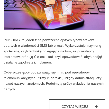
PHISHING to jeden z najpowszechniejszych typów ataków
opartych o wiadomości SMS lub e-mail. Wykorzystuje inżynierię
społeczną, czyli technikę polegającą na tym, że przestępcy
internetowi próbują Cię oszukać, czyli spowodować, abyś podjął
działanie zgodnie z ich planem.
Cyberprzestępcy podszywając się m.in. pod operatorów
telekomunikacyjnych, firmy kurierskie, urzędy administracji, czy
nawet naszych znajomych. Podejmują próby wyłudzenia naszych
danych …
CO
CZYTAJ WIĘCEJ