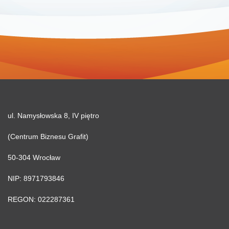
ul. Namysłowska 8, IV piętro
(Centrum Biznesu Grafit)
50-304 Wrocław
NIP: 8971793846
REGON: 022287361