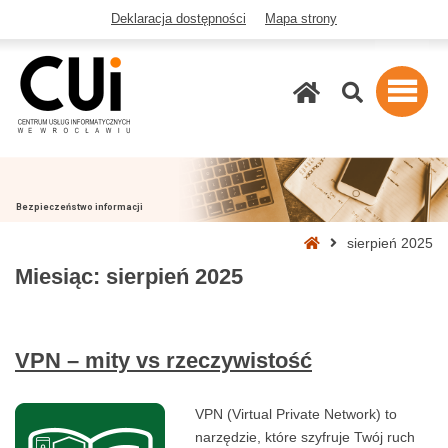
Deklaracja dostępności
Mapa strony
Szukaj
Bezpieczeństwo informacji
Strona
sierpień 2025
główna
Miesiąc:
sierpień 2025
VPN – mity vs rzeczywistość
VPN (Virtual Private Network) to
narzędzie, które szyfruje Twój ruch