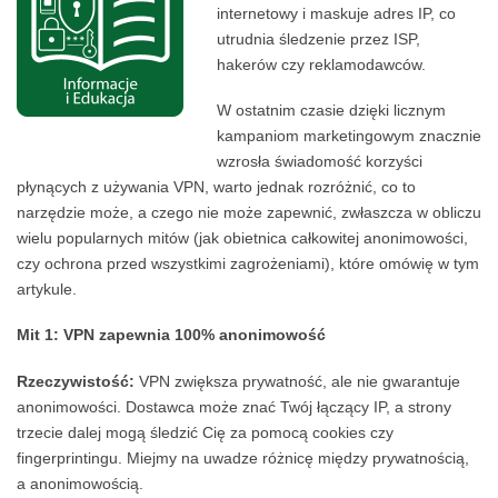
internetowy i maskuje adres IP, co
utrudnia śledzenie przez ISP,
hakerów czy reklamodawców.
W ostatnim czasie dzięki licznym
kampaniom marketingowym znacznie
wzrosła świadomość korzyści
płynących z używania VPN, warto jednak rozróżnić, co to
narzędzie może, a czego nie może zapewnić, zwłaszcza w obliczu
wielu popularnych mitów (jak obietnica całkowitej anonimowości,
czy ochrona przed wszystkimi zagrożeniami), które omówię w tym
artykule.
Mit 1: VPN zapewnia 100% anonimowość
Rzeczywistość:
VPN zwiększa prywatność, ale nie gwarantuje
anonimowości. Dostawca może znać Twój łączący IP, a strony
trzecie dalej mogą śledzić Cię za pomocą cookies czy
fingerprintingu. Miejmy na uwadze różnicę między prywatnością,
a anonimowością.