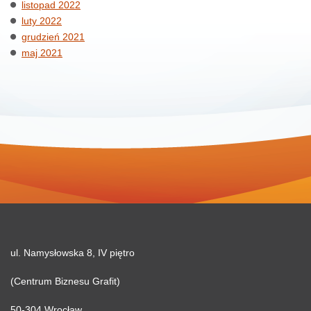
listopad 2022
luty 2022
grudzień 2021
maj 2021
ul. Namysłowska 8, IV piętro
(Centrum Biznesu Grafit)
50-304 Wrocław