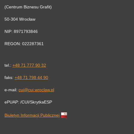
(Centrum Biznesu Grafit)
50-304 Wrocław
NIP: 8971793846
REGON: 022287361
tel.:
+48 71 777 90 32
faks:
+48 71 798 44 90
e-mail:
cui@cui.wroclaw.pl
ePUAP: /CUI/SkrytkaESP
Biuletyn Informacji Publicznej