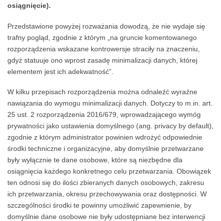
osiągnięcie).
Przedstawione powyżej rozważania dowodzą, że nie wydaje się
trafny pogląd, zgodnie z którym „na gruncie komentowanego
rozporządzenia wskazane kontrowersje straciły na znaczeniu,
gdyż statuuje ono wprost zasadę minimalizacji danych, której
elementem jest ich adekwatność”.
W kilku przepisach rozporządzenia można odnaleźć wyraźne
nawiązania do wymogu minimalizacji danych. Dotyczy to m.in. art.
25 ust. 2 rozporządzenia 2016/679, wprowadzającego wymóg
prywatności jako ustawienia domyślnego (ang. privacy by default),
zgodnie z którym administrator powinien wdrożyć odpowiednie
środki techniczne i organizacyjne, aby domyślnie przetwarzane
były wyłącznie te dane osobowe, które są niezbędne dla
osiągnięcia każdego konkretnego celu przetwarzania. Obowiązek
ten odnosi się do ilości zbieranych danych osobowych, zakresu
ich przetwarzania, okresu przechowywania oraz dostępności. W
szczególności środki te powinny umożliwić zapewnienie, by
domyślnie dane osobowe nie były udostępniane bez interwencji