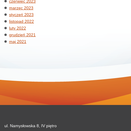
czerwiec 2023
marzec 2023
styczeń 2023
listopad 2022
luty 2022
grudzień 2021
maj 2021
ul. Namysłowska 8, IV piętro