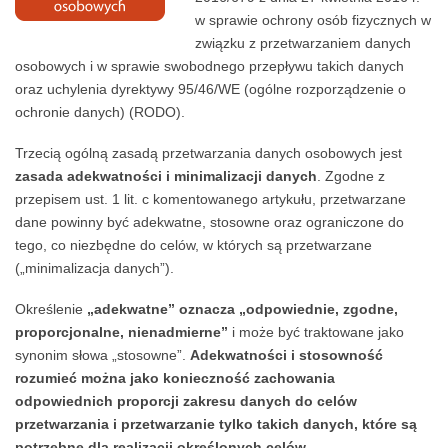
w sprawie ochrony osób fizycznych w
związku z przetwarzaniem danych
osobowych i w sprawie swobodnego przepływu takich danych
oraz uchylenia dyrektywy 95/46/WE (ogólne rozporządzenie o
ochronie danych) (RODO).
Trzecią ogólną zasadą przetwarzania danych osobowych jest
zasada adekwatności i minimalizacji danych
. Zgodne z
przepisem ust. 1 lit. c komentowanego artykułu, przetwarzane
dane powinny być adekwatne, stosowne oraz ograniczone do
tego, co niezbędne do celów, w których są przetwarzane
(„minimalizacja danych”).
Określenie
„adekwatne” oznacza „odpowiednie, zgodne,
proporcjonalne, nienadmierne”
i może być traktowane jako
synonim słowa „stosowne”.
Adekwatności i stosowność
rozumieć można jako konieczność zachowania
odpowiednich proporcji zakresu danych do celów
przetwarzania i przetwarzanie tylko takich danych, które są
potrzebne dla realizacji określonych celów
.