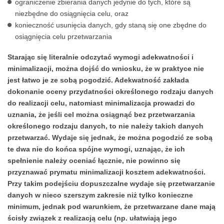
ograniczenie zbierania danych jedynie do tych, które są
niezbędne do osiągnięcia celu, oraz
konieczność usunięcia danych, gdy staną się one zbędne do
osiągnięcia celu przetwarzania
Starając się literalnie odczytać wymogi adekwatności i
minimalizacji, można dojść do wniosku, że w praktyce nie
jest łatwo je ze sobą pogodzić. Adekwatność zakłada
dokonanie oceny przydatności określonego rodzaju danych
do realizacji celu, natomiast minimalizacja prowadzi do
uznania, że jeśli cel można osiągnąć bez przetwarzania
określonego rodzaju danych, to nie należy takich danych
przetwarzać. Wydaje się jednak, że można pogodzić ze sobą
te dwa nie do końca spójne wymogi, uznając, że ich
spełnienie należy oceniać łącznie, nie powinno się
przyznawać prymatu minimalizacji kosztem adekwatności.
Przy takim podejściu dopuszczalne wydaje się przetwarzanie
danych w nieco szerszym zakresie niż tylko konieczne
minimum, jednak pod warunkiem, że przetwarzane dane mają
ścisły związek z realizacją celu (np. ułatwiają jego