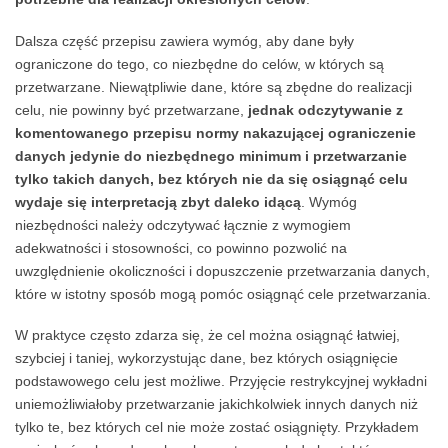
Dalsza część przepisu zawiera wymóg, aby dane były
ograniczone do tego, co niezbędne do celów, w których są
przetwarzane. Niewątpliwie dane, które są zbędne do realizacji
celu, nie powinny być przetwarzane,
jednak odczytywanie z
komentowanego przepisu normy nakazującej ograniczenie
danych jedynie do niezbędnego minimum i przetwarzanie
tylko takich danych, bez których nie da się osiągnąć celu
wydaje się interpretacją zbyt daleko idącą
. Wymóg
niezbędności należy odczytywać łącznie z wymogiem
adekwatności i stosowności, co powinno pozwolić na
uwzględnienie okoliczności i dopuszczenie przetwarzania danych,
które w istotny sposób mogą pomóc osiągnąć cele przetwarzania.
W praktyce często zdarza się, że cel można osiągnąć łatwiej,
szybciej i taniej, wykorzystując dane, bez których osiągnięcie
podstawowego celu jest możliwe. Przyjęcie restrykcyjnej wykładni
uniemożliwiałoby przetwarzanie jakichkolwiek innych danych niż
tylko te, bez których cel nie może zostać osiągnięty. Przykładem