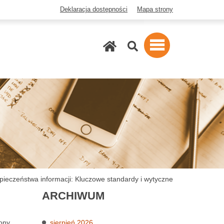
Deklaracja dostępności
Mapa strony
Szukaj
zpieczeństwa informacji: Kluczowe standardy i wytyczne
ARCHIWUM
ony
sierpień 2026