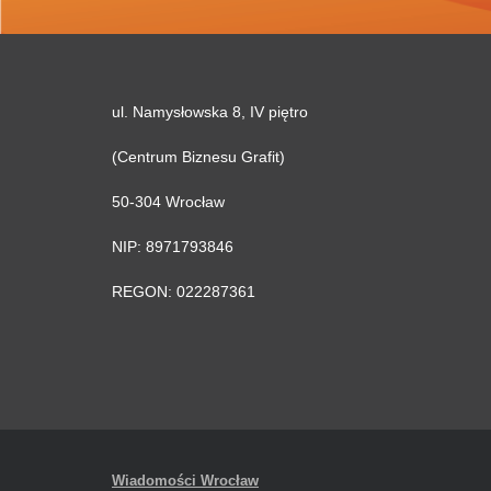
ul. Namysłowska 8, IV piętro
(Centrum Biznesu Grafit)
50-304 Wrocław
NIP: 8971793846
REGON: 022287361
Wiadomości Wrocław