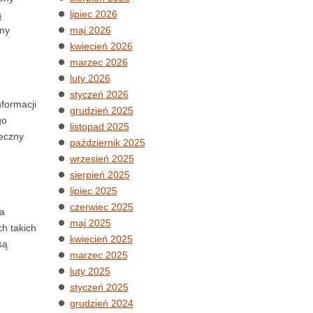
ą
lipiec 2026
emy
maj 2026
kwiecień 2026
marzec 2026
luty 2026
styczeń 2026
formacji
grudzień 2025
go
listopad 2025
teczny
październik 2025
wrzesień 2025
sierpień 2025
lipiec 2025
czerwiec 2025
za
maj 2025
h takich
kwiecień 2025
są
marzec 2025
luty 2025
styczeń 2025
grudzień 2024