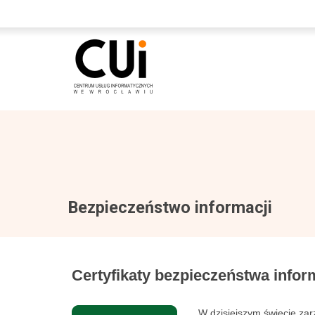
Bezpieczeństwo informacji
Certyfikaty bezpieczeństwa infor
W dzisiejszym świecie za