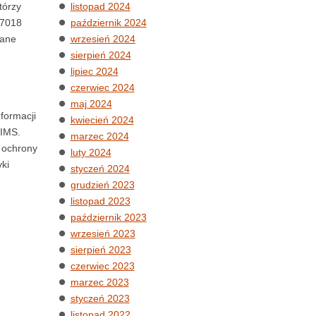
listopad 2024
tórzy
październik 2024
27018
wrzesień 2024
dane
sierpień 2024
lipiec 2024
czerwiec 2024
maj 2024
formacji
kwiecień 2024
PIMS.
marzec 2024
 ochrony
luty 2024
ki
styczeń 2024
grudzień 2023
listopad 2023
październik 2023
wrzesień 2023
sierpień 2023
czerwiec 2023
marzec 2023
styczeń 2023
listopad 2022