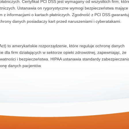
płatniczych. Certyfikat PCI DSS jest wymagany od wszystkich firm, któr
łatniczych. Ustanawia on rygorystyczne wymogi bezpieczeństwa mające
 z informacjami o kartach płatniczych. Zgodność z PCI DSS gwarantuj
ochrony danych posiadaczy kart przed naruszeniami i cyberatakami.
y Act) to amerykańskie rozporządzenie, które reguluje ochronę danych
 dla firm działających w sektorze opieki zdrowotnej, zapewniając, że
watności i bezpieczeństwa. HIPAA ustanawia standardy zabezpieczani
ronę danych pacjentów.