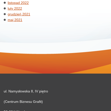
listopad 2022
luty 2022
grudzień 2021
maj 2021
ul. Namysłowska 8, IV piętro
(Centrum Biznesu Grafit)