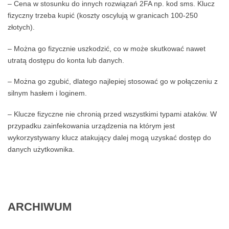
– Cena w stosunku do innych rozwiązań 2FA np. kod sms. Klucz
fizyczny trzeba kupić (koszty oscylują w granicach 100-250
złotych).
– Można go fizycznie uszkodzić, co w może skutkować nawet
utratą dostępu do konta lub danych.
– Można go zgubić, dlatego najlepiej stosować go w połączeniu z
silnym hasłem i loginem.
– Klucze fizyczne nie chronią przed wszystkimi typami ataków. W
przypadku zainfekowania urządzenia na którym jest
wykorzystywany klucz atakujący dalej mogą uzyskać dostęp do
danych użytkownika.
ARCHIWUM