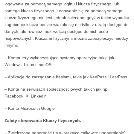
logowanie za pomocą samego loginu i klucza fizycznego, lub
samego klucza fizycznego. Logowanie się za pomocą samego
klucza fizycznego nie jest jednak zalecane, gdyż w takim wypadku
zagubienie klucza będzie wiązało się nie tylko z utratą dostępu do
danych, ale również możliwością dostępu do nich osób
niepowołanych. Kluczami fizycznymi można zabezpieczyć między
innymi:
– Komputery wykorzystujące systemy operacyjne takie jak
Windows, Linux i macOS
– Aplikacje do zarządzania hasłami, takie jak KeePass i LastPass
– Konta na serwisach społecznościowych takich jak np.
Facebook, X, Linkedin
– Konta Microsoft i Google
Zalety stosowania Kluczy fizycznych.
– Zwiększona odporność (,a w praktyce całkowite uodpornienie)