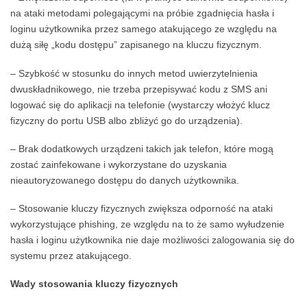
na ataki metodami polegającymi na próbie zgadnięcia hasła i
loginu użytkownika przez samego atakującego ze względu na
dużą siłę „kodu dostępu” zapisanego na kluczu fizycznym.
– Szybkość w stosunku do innych metod uwierzytelnienia
dwuskładnikowego, nie trzeba przepisywać kodu z SMS ani
logować się do aplikacji na telefonie (wystarczy włożyć klucz
fizyczny do portu USB albo zbliżyć go do urządzenia).
– Brak dodatkowych urządzeni takich jak telefon, które mogą
zostać zainfekowane i wykorzystane do uzyskania
nieautoryzowanego dostępu do danych użytkownika.
– Stosowanie kluczy fizycznych zwiększa odporność na ataki
wykorzystujące phishing, ze względu na to że samo wyłudzenie
hasła i loginu użytkownika nie daje możliwości zalogowania się do
systemu przez atakującego.
Wady stosowania kluczy fizycznych