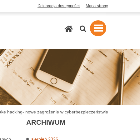
Deklaracja dostępności
Mapa strony
Szukaj
ke hacking- nowe zagrożenie w cyberbezpieczeństwie
ARCHIWUM
wanych
sierpień 2026