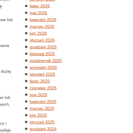
tę
lipiec 2026
maj 2026
owe lub
kwiecień 2026
marzec 2026
luty 2026
styczeń 2026
wania
grudzień 2025
listopad 2025
październik 2025
wrzesień 2025
 dużej
sierpień 2025
lipiec 2025
czerwiec 2025
maj 2025
we lub
kwiecień 2025
owych,
marzec 2025
luty 2025
styczeń 2025
ry i
grudzień 2024
wydaje