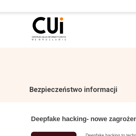
Bezpieczeństwo informacji
Deepfake hacking- nowe zagrożen
Deepfake hacking to techn