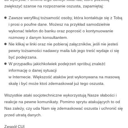
zwiększyć szanse na rozpoznanie oszusta, zapamiętaj:
Zawsze weryfikuj tożsamość osoby, która kontaktuje się z Tobą
i prosi o poufne dane. Możesz na przykład samodzielnie
wykonać telefon do banku oraz poprosić o kontynuowanie
rozmowy z danym konsultantem.
Nie klikaj w linki oraz nie pobieraj załączników, jeśli nie jesteś
pewny tożsamości nadawcy maila lub jego treść wydaje ci się
być podejrzana.
W przypadku jakichkolwiek podejrzeń spróbuj znaleźć
informację o danej sytuacji
w Internecie. Większość ataków jest wykonywana na masową
skalę i być może ktoś zdemaskował już tego oszusta.
Wszystkie ataki socjotechniczne wykorzystują Nasze słabości i
reakcje na pewne komunikaty. Pomimo sprytu atakujących to od
Nas zależy, czy uda Nam się zdemaskować oszusta i uchronić się
przed utratą danych.
Zespół CUI