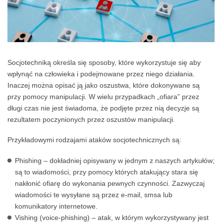
Socjotechniką określa się sposoby, które wykorzystuje się aby
wpłynąć na człowieka i podejmowane przez niego działania.
Inaczej można opisać ją jako oszustwa, które dokonywane są
przy pomocy manipulacji. W wielu przypadkach „ofiara” przez
długi czas nie jest świadoma, że podjęte przez nią decyzje są
rezultatem poczynionych przez oszustów manipulacji.
Przykładowymi rodzajami ataków socjotechnicznych są:
Phishing – dokładniej opisywany w jednym z naszych artykułów;
są to wiadomości, przy pomocy których atakujący stara się
nakłonić ofiarę do wykonania pewnych czynności. Zazwyczaj
wiadomości te wysyłane są przez e-mail, smsa lub
komunikatory internetowe.
Vishing (voice-phishing) – atak, w którym wykorzystywany jest