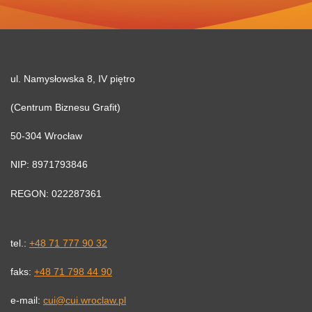
ul. Namysłowska 8, IV piętro
(Centrum Biznesu Grafit)
50-304 Wrocław
NIP: 8971793846
REGON: 022287361
tel.:
+48 71 777 90 32
faks:
+48 71 798 44 90
e-mail:
cui@cui.wroclaw.pl