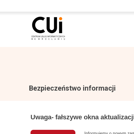
Bezpieczeństwo informacji
Uwaga- fałszywe okna aktualizacj
Informujemy o nowym zagr