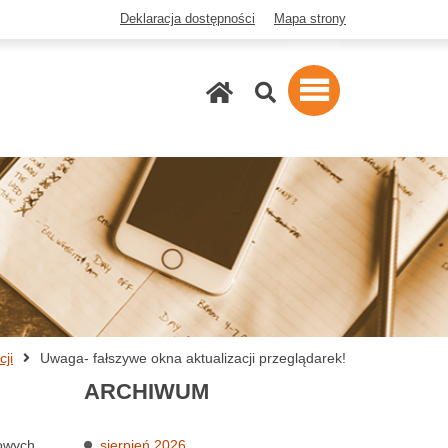
Deklaracja dostępności
Mapa strony
Szukaj
ji
Uwaga- fałszywe okna aktualizacji przeglądarek!
ARCHIWUM
towych
sierpień 2026