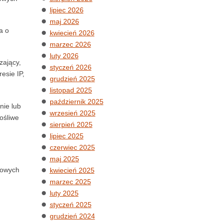
lipiec 2026
maj 2026
a o
kwiecień 2026
marzec 2026
luty 2026
zający,
styczeń 2026
esie IP,
grudzień 2025
listopad 2025
październik 2025
nie lub
wrzesień 2025
ośliwe
sierpień 2025
lipiec 2025
czerwiec 2025
maj 2025
powych
kwiecień 2025
marzec 2025
luty 2025
styczeń 2025
grudzień 2024