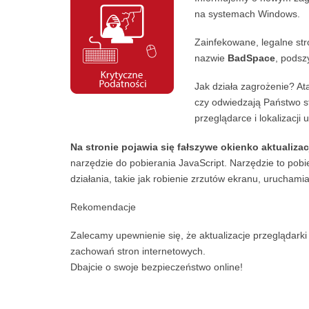
na systemach Windows.
Zainfekowane, legalne st
nazwie
BadSpace
, podsz
Jak działa zagrożenie? At
czy odwiedzają Państwo str
przeglądarce i lokalizacji 
Na stronie pojawia się fałszywe okienko aktualiza
narzędzie do pobierania JavaScript. Narzędzie to pob
działania, takie jak robienie zrzutów ekranu, uruchami
Rekomendacje
Zalecamy upewnienie się, że aktualizacje przeglądark
zachowań stron internetowych.
Dbajcie o swoje bezpieczeństwo online!