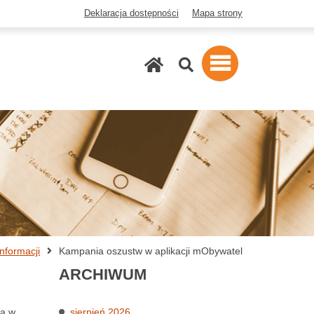
Deklaracja dostępności
Mapa strony
Szukaj
nformacji
Kampania oszustw w aplikacji mObywatel
ARCHIWUM
na w
sierpień 2026