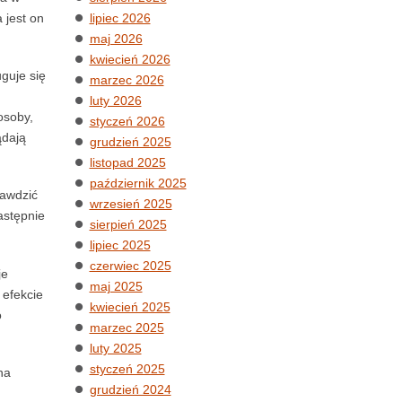
 jest on
lipiec 2026
maj 2026
kwiecień 2026
guje się
marzec 2026
luty 2026
osoby,
styczeń 2026
ądają
grudzień 2025
listopad 2025
październik 2025
rawdzić
wrzesień 2025
astępnie
sierpień 2025
lipiec 2025
czerwiec 2025
je
maj 2025
 efekcie
kwiecień 2025
o
marzec 2025
luty 2025
styczeń 2025
na
grudzień 2024