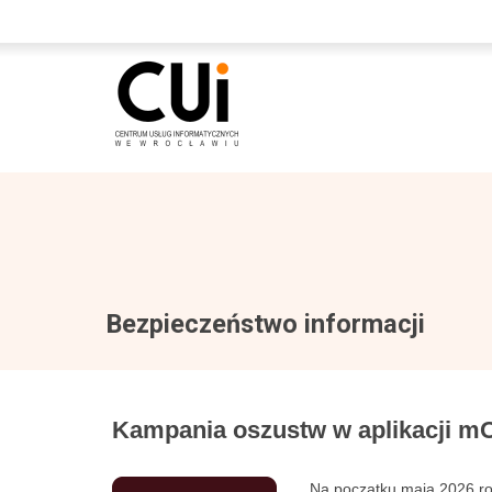
Bezpieczeństwo informacji
Kampania oszustw w aplikacji m
Na początku maja 2026 ro