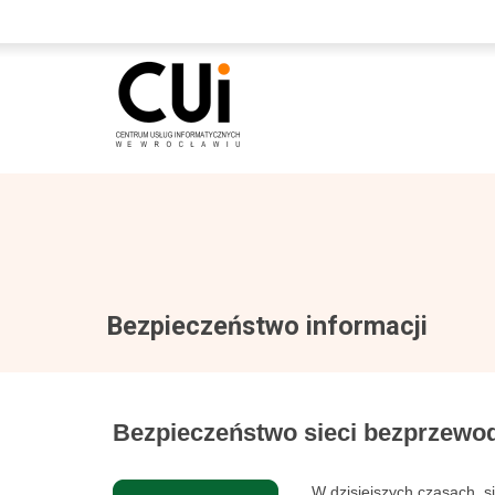
Bezpieczeństwo informacji
Bezpieczeństwo sieci bezprzewo
W dzisiejszych czasach, si