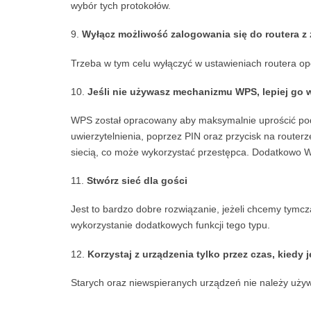
wybór tych protokołów.
Wyłącz możliwość zalogowania się do routera z
Trzeba w tym celu wyłączyć w ustawieniach routera opc
Jeśli nie używasz mechanizmu WPS, lepiej go 
WPS został opracowany aby maksymalnie uprościć po
uwierzytelnienia, poprzez PIN oraz przycisk na router
siecią, co może wykorzystać przestępca. Dodatkowo WP
Stwórz sieć dla gości
Jest to bardzo dobre rozwiązanie, jeżeli chcemy tymc
wykorzystanie dodatkowych funkcji tego typu.
Korzystaj z urządzenia tylko przez czas, kiedy
Starych oraz niewspieranych urządzeń nie należy uży