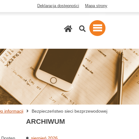
Deklaracja dostępności
Mapa strony
Szukaj
o informacji
Bezpieczeństwo sieci bezprzewodowej
ARCHIWUM
. Dostęp
sierpień 2026