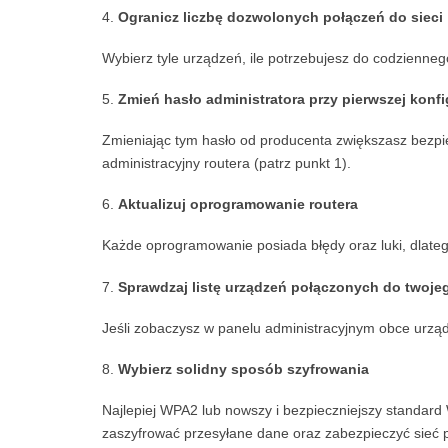
Ogranicz liczbę dozwolonych połączeń do sieci
Wybierz tyle urządzeń, ile potrzebujesz do codzienneg
Zmień hasło administratora przy pierwszej konfi
Zmieniając tym hasło od producenta zwiększasz bezpie
administracyjny routera (patrz punkt 1).
Aktualizuj oprogramowanie routera
Każde oprogramowanie posiada błędy oraz luki, dlatego
Sprawdzaj listę urządzeń połączonych do twoje
Jeśli zobaczysz w panelu administracyjnym obce urzą
Wybierz solidny sposób szyfrowania
Najlepiej WPA2 lub nowszy i bezpieczniejszy standard
zaszyfrować przesyłane dane oraz zabezpieczyć sieć