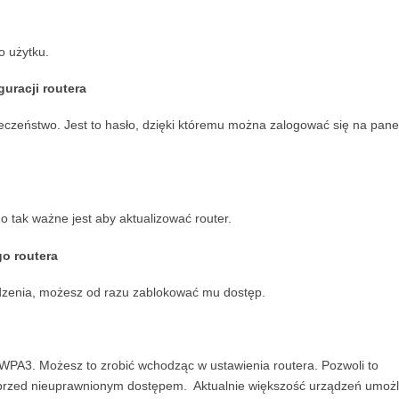
o użytku.
guracji routera
czeństwo. Jest to hasło, dzięki któremu można zalogować się na pane
 tak ważne jest aby aktualizować router.
go routera
dzenia, możesz od razu zablokować mu dostęp.
 WPA3. Możesz to zrobić wchodząc w ustawienia routera. Pozwoli to
 przed nieuprawnionym dostępem. Aktualnie większość urządzeń umożl