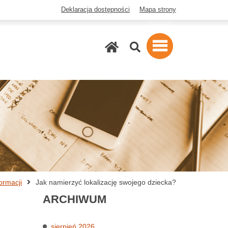
Deklaracja dostępności
Mapa strony
Szukaj
ormacji
Jak namierzyć lokalizację swojego dziecka?
ARCHIWUM
sierpień 2026