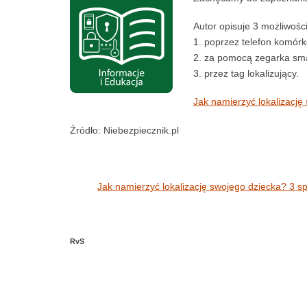
Autor opisuje 3 możliwości
1. poprzez telefon komór
2. za pomocą zegarka sm
3. przez tag lokalizujący.
Jak namierzyć lokalizację
Źródło: Niebezpiecznik.pl
Jak namierzyć lokalizację swojego dziecka? 3 s
RvS