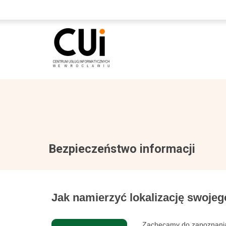
Bezpieczeństwo informacji
Jak namierzyć lokalizację swojeg
Zachęcamy do zapoznania s