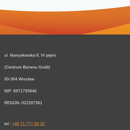
ul. Namysłowska 8, IV piętro
(Centrum Biznesu Grafit)
50-304 Wrocław
NIP: 8971793846
REGON: 022287361
tel.:
+48 71 777 90 32