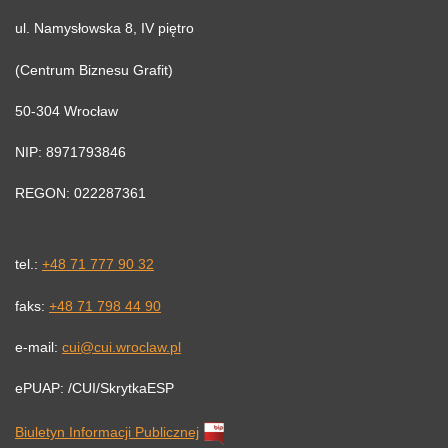
ul. Namysłowska 8, IV piętro
(Centrum Biznesu Grafit)
50-304 Wrocław
NIP: 8971793846
REGON: 022287361
tel.:
+48 71 777 90 32
faks:
+48 71 798 44 90
e-mail:
cui@cui.wroclaw.pl
ePUAP: /CUI/SkrytkaESP
Biuletyn Informacji Publicznej