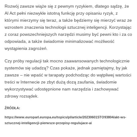
Rozwój zawsze wiąże się z pewnym ryzykiem, dlatego sądzę, że
AI Act pełni niezwykle istotną funkcję przy opisaniu ryzyk, z
którymi mierzymy się teraz, a także będziemy się mierzyć wraz ze
wzrostem znaczenia technologii sztucznej inteligencji. Korzystając
z coraz powszechniejszych narzędzi musimy być pewni kto i za co
odpowiada, a także świadomie minimalizować możliwość
wystąpienia zagrożeń.
Czy próby regulacji tak mocno zaawansowanych technologicznie
systemów się udadzą? Czas pokaże, jednak pamiętajmy, by jak
zawsze – nie wpaść w tarapaty podchodząc do wątpliwej wartości
treści w Internecie ze zbyt dużą dozą zaufania, świadomie
wykorzystywać udostępnione nam narzędzia i zachowywać
zdrowy rozsądek.
ŹRÓDŁA:
https://www.europarl.europa.eu/topics/pl/article/20230601STO93804/akt-ws-
sztucznej-inteligencji-pierwsze-przepisy-regulujace-ai