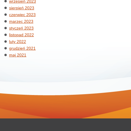
wrzesień 2023
sierpień 2023
czerwiec 2023
marzec 2023
styczeń 2023
listopad 2022
luty 2022
grudzień 2021
maj 2021