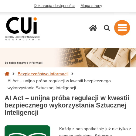
Deklaracja dostępności
Mapa strony
Szukaj
Bezpieczeństwo informacji
Strona
Bezpieczeństwo informacji
główna
AI Act – unijna próba regulacji w kwestii bezpiecznego
wykorzystania Sztucznej Inteligencji
AI Act – unijna próba regulacji w kwestii
bezpiecznego wykorzystania Sztucznej
Inteligencji
Każdy z nas spotkał się już nie tylko z
samym pojęciem „Sztuczna