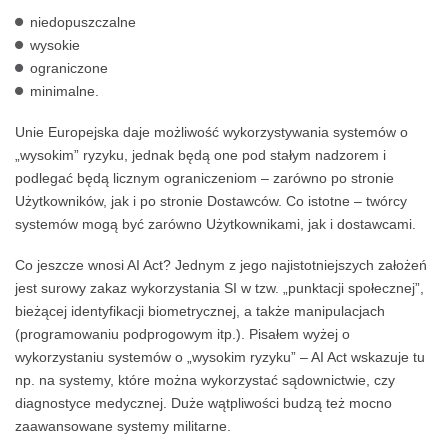
niedopuszczalne
wysokie
ograniczone
minimalne.
Unie Europejska daje możliwość wykorzystywania systemów o
„wysokim” ryzyku, jednak będą one pod stałym nadzorem i
podlegać będą licznym ograniczeniom – zarówno po stronie
Użytkowników, jak i po stronie Dostawców. Co istotne – twórcy
systemów mogą być zarówno Użytkownikami, jak i dostawcami.
Co jeszcze wnosi AI Act? Jednym z jego najistotniejszych założeń
jest surowy zakaz wykorzystania SI w tzw. „punktacji społecznej”,
bieżącej identyfikacji biometrycznej, a także manipulacjach
(programowaniu podprogowym itp.). Pisałem wyżej o
wykorzystaniu systemów o „wysokim ryzyku” – AI Act wskazuje tu
np. na systemy, które można wykorzystać sądownictwie, czy
diagnostyce medycznej. Duże wątpliwości budzą też mocno
zaawansowane systemy militarne.