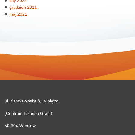
luty 2022
grudzień 2021
maj 2021
ul. Namysłowska 8, IV piętro
(Centrum Biznesu Grafit)
50-304 Wrocław