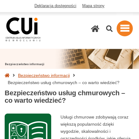
Deklaracja dostępności
Mapa strony
Szukaj
Bezpieczeństwo informacji
Strona
Bezpieczeństwo informacji
główna
Bezpieczeństwo usług chmurowych – co warto wiedzieć?
Bezpieczeństwo usług chmurowych –
co warto wiedzieć?
Usługi chmurowe zdobywają coraz
większą popularność dzięki
wygodzie, skalowalności i
oszczędności środków, jakie oferują