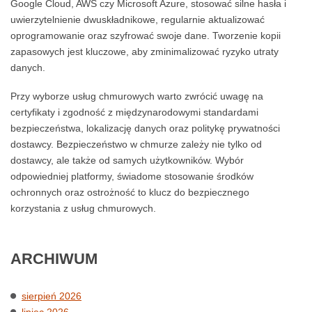
Google Cloud, AWS czy Microsoft Azure, stosować silne hasła i
uwierzytelnienie dwuskładnikowe, regularnie aktualizować
oprogramowanie oraz szyfrować swoje dane. Tworzenie kopii
zapasowych jest kluczowe, aby zminimalizować ryzyko utraty
danych.
Przy wyborze usług chmurowych warto zwrócić uwagę na
certyfikaty i zgodność z międzynarodowymi standardami
bezpieczeństwa, lokalizację danych oraz politykę prywatności
dostawcy. Bezpieczeństwo w chmurze zależy nie tylko od
dostawcy, ale także od samych użytkowników. Wybór
odpowiedniej platformy, świadome stosowanie środków
ochronnych oraz ostrożność to klucz do bezpiecznego
korzystania z usług chmurowych.
ARCHIWUM
sierpień 2026
lipiec 2026