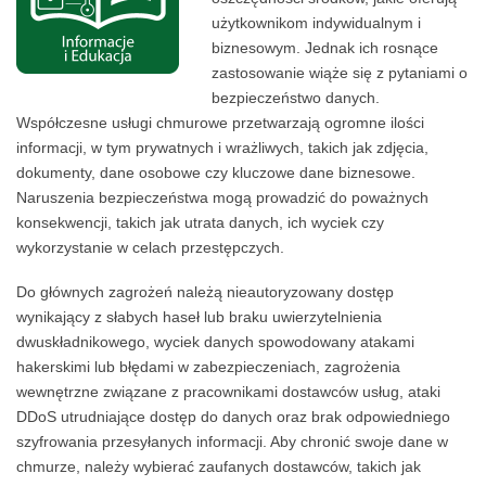
użytkownikom indywidualnym i
biznesowym. Jednak ich rosnące
zastosowanie wiąże się z pytaniami o
bezpieczeństwo danych.
Współczesne usługi chmurowe przetwarzają ogromne ilości
informacji, w tym prywatnych i wrażliwych, takich jak zdjęcia,
dokumenty, dane osobowe czy kluczowe dane biznesowe.
Naruszenia bezpieczeństwa mogą prowadzić do poważnych
konsekwencji, takich jak utrata danych, ich wyciek czy
wykorzystanie w celach przestępczych.
Do głównych zagrożeń należą nieautoryzowany dostęp
wynikający z słabych haseł lub braku uwierzytelnienia
dwuskładnikowego, wyciek danych spowodowany atakami
hakerskimi lub błędami w zabezpieczeniach, zagrożenia
wewnętrzne związane z pracownikami dostawców usług, ataki
DDoS utrudniające dostęp do danych oraz brak odpowiedniego
szyfrowania przesyłanych informacji. Aby chronić swoje dane w
chmurze, należy wybierać zaufanych dostawców, takich jak