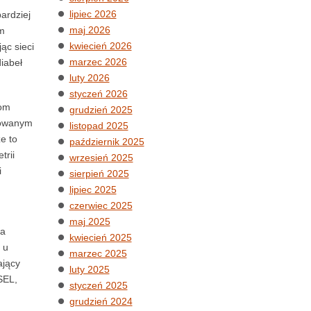
lipiec 2026
ardziej
maj 2026
em
kwiecień 2026
ąc sieci
marzec 2026
iabeł
luty 2026
styczeń 2026
mom
grudzień 2025
arowanym
listopad 2025
e to
październik 2025
trii
wrzesień 2025
i
sierpień 2025
lipiec 2025
czerwiec 2025
maj 2025
wa
kwiecień 2025
 u
marzec 2025
ający
luty 2025
SEL,
styczeń 2025
grudzień 2024