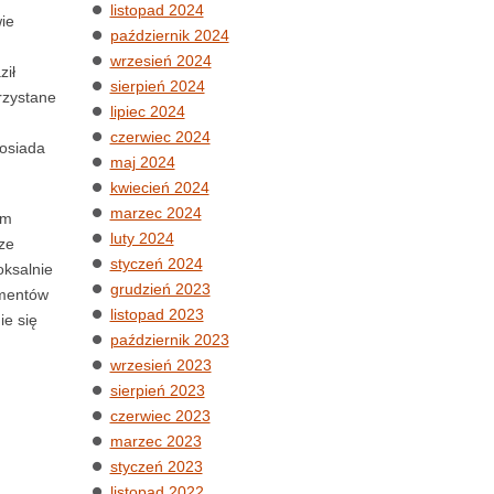
listopad 2024
ie
październik 2024
wrzesień 2024
ził
sierpień 2024
rzystane
lipiec 2024
czerwiec 2024
posiada
maj 2024
kwiecień 2024
marzec 2024
ym
luty 2024
ze
styczeń 2024
oksalnie
grudzień 2023
umentów
listopad 2023
ie się
październik 2023
wrzesień 2023
sierpień 2023
czerwiec 2023
marzec 2023
styczeń 2023
listopad 2022