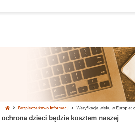
Strona
Bezpieczeństwo informacji
Weryfikacja wieku w Europie: 
główna
 ochrona dzieci będzie kosztem naszej